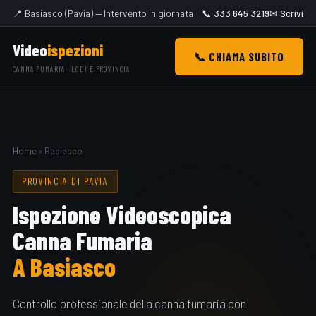
📍 Basiasco (Pavia) — Intervento in giornata
📞 333 645 3219
✉ Scrivi
Video
ispezioni
📞 CHIAMA SUBITO
CANNA FUMARIA · LODI E PROVINCIA
Home
› Basiasco
PROVINCIA DI PAVIA
Ispezione Videoscopica
Canna Fumaria
A Basiasco
Controllo professionale della canna fumaria con