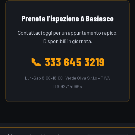
Prenota l'ispezione A Basiasco
Contattaci oggi per un appuntamento rapido.
Disponibili in giornata.
📞 333 645 3219
Lun–Sab 8:00–18:00 · Verde Oliva S.r.l.s – P.IVA
IT10927440965