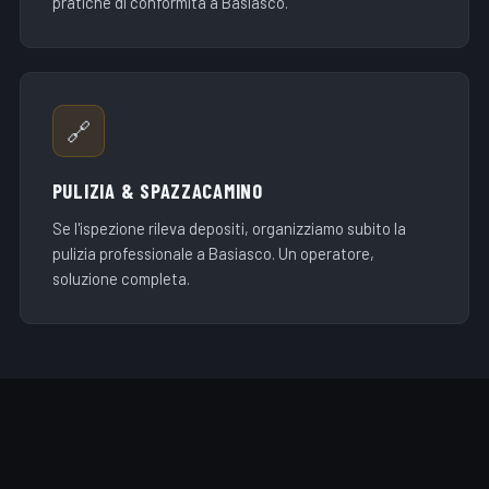
pratiche di conformità a Basiasco.
🔗
PULIZIA & SPAZZACAMINO
Se l'ispezione rileva depositi, organizziamo subito la
pulizia professionale a Basiasco. Un operatore,
soluzione completa.