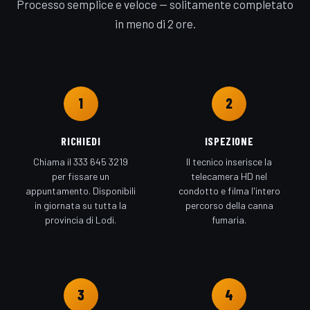
Processo semplice e veloce — solitamente completato
in meno di 2 ore.
1
2
RICHIEDI
ISPEZIONE
Chiama il 333 645 3219
Il tecnico inserisce la
per fissare un
telecamera HD nel
appuntamento. Disponibili
condotto e filma l'intero
in giornata su tutta la
percorso della canna
provincia di Lodi.
fumaria.
3
4