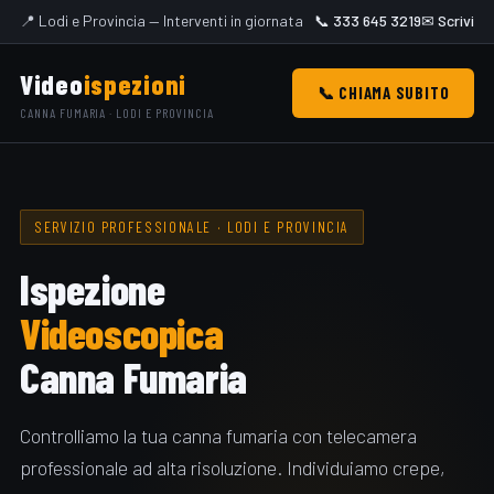
📍 Lodi e Provincia — Interventi in giornata
📞 333 645 3219
✉ Scrivi
Video
ispezioni
📞 CHIAMA SUBITO
CANNA FUMARIA · LODI E PROVINCIA
SERVIZIO PROFESSIONALE · LODI E PROVINCIA
Ispezione
Videoscopica
Canna Fumaria
Controlliamo la tua canna fumaria con telecamera
professionale ad alta risoluzione. Individuiamo crepe,