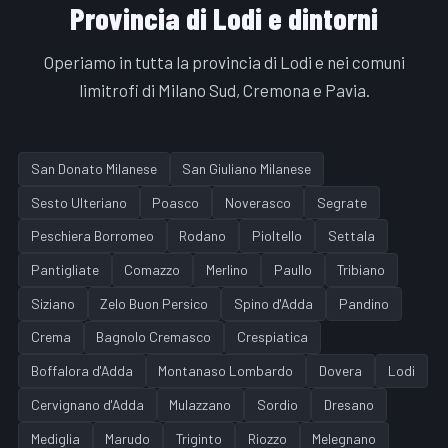
Provincia di Lodi e dintorni
Operiamo in tutta la provincia di Lodi e nei comuni
limitrofi di Milano Sud, Cremona e Pavia.
San Donato Milanese
San Giuliano Milanese
Sesto Ulteriano
Poasco
Noverasco
Segrate
Peschiera Borromeo
Rodano
Pioltello
Settala
Pantigliate
Comazzo
Merlino
Paullo
Tribiano
Siziano
Zelo Buon Persico
Spino d'Adda
Pandino
Crema
Bagnolo Cremasco
Crespiatica
Boffalora d'Adda
Montanaso Lombardo
Dovera
Lodi
Cervignano d'Adda
Mulazzano
Sordio
Dresano
Mediglia
Marudo
Triginto
Riozzo
Melegnano