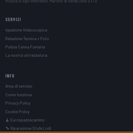
inclusa in ogni intervento. Marchio di Verde Oliva S.r.l.s
SERVIZI
Ispezione Videoscopica
Relazione Tecnica + Foto
Pulizia Canna Fumaria
La nostra attrezzatura
INFO
Area di servizio
Come funziona
Privacy Policy
Cookie Policy
🧹 Eurospazzacamino
🔧 Riparazione Stufe Lodi