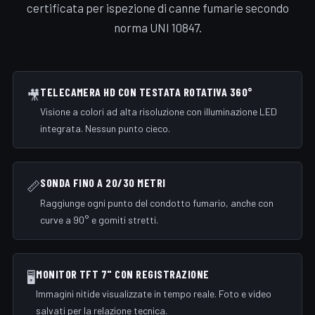
certificata per ispezione di canne fumarie secondo
norma UNI 10847.
TELECAMERA HD CON TESTATA ROTATIVA 360°
🎥
Visione a colori ad alta risoluzione con illuminazione LED
integrata. Nessun punto cieco.
SONDA FINO A 20/30 METRI
📏
Raggiunge ogni punto del condotto fumario, anche con
curve a 90° e gomiti stretti.
MONITOR TFT 7" CON REGISTRAZIONE
🖥️
Immagini nitide visualizzate in tempo reale. Foto e video
salvati per la relazione tecnica.