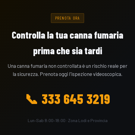
PRENOTA ORA
Controlla la tua canna fumaria
prima che sia tardi
Una canna fumaria non controllata è un rischio reale per
la sicurezza. Prenota oggi l'ispezione videoscopica.
📞 333 645 3219
Lun–Sab 8:00–18:00 · Zona Lodi e Provincia