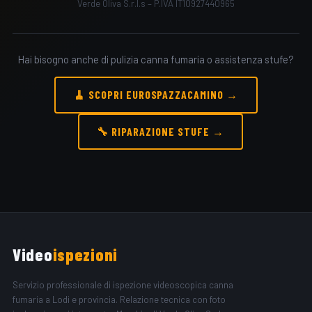
Verde Oliva S.r.l.s – P.IVA IT10927440965
Hai bisogno anche di pulizia canna fumaria o assistenza stufe?
🧹 SCOPRI EUROSPAZZACAMINO →
🔧 RIPARAZIONE STUFE →
Video
ispezioni
Servizio professionale di ispezione videoscopica canna
fumaria a Lodi e provincia. Relazione tecnica con foto