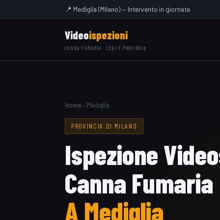
📍 Mediglia (Milano) — Intervento in giornata
Video
ispezioni
CANNA FUMARIA · LODI E PROVINCIA
Home
› Mediglia
PROVINCIA DI MILANO
Ispezione Vide
Canna Fumaria
A Mediglia