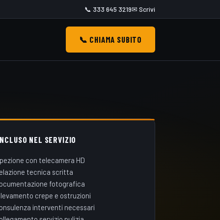
📞 333 645 3219
✉ Scrivi
📞 CHIAMA SUBITO
INCLUSO NEL SERVIZIO
spezione con telecamera HD
elazione tecnica scritta
ocumentazione fotografica
ilevamento crepe e ostruzioni
onsulenza interventi necessari
ollegamento servizio pulizia