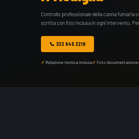
Controllo professionale della canna fumaria 
scritta con foto inclusa in ogni intervento. P
📞 333 645 3219
Relazione tecnica inclusa
Foto documentazione