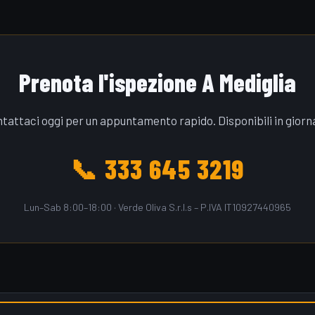
Prenota l'ispezione A Mediglia
tattaci oggi per un appuntamento rapido. Disponibili in giorn
📞 333 645 3219
Lun–Sab 8:00–18:00 · Verde Oliva S.r.l.s – P.IVA IT10927440965