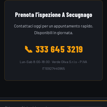
Prenota l'ispezione A Secugnago
Contattaci oggi per un appuntamento rapido.
Disponibili in giornata.
📞 333 645 3219
Lun–Sab 8:00–18:00 · Verde Oliva S.r.l.s – P.IVA
IT10927440965