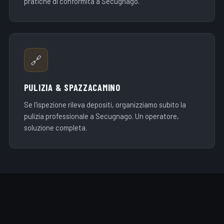
pratiche di conformità a Secugnago.
🔗
PULIZIA & SPAZZACAMINO
Se l'ispezione rileva depositi, organizziamo subito la
pulizia professionale a Secugnago. Un operatore,
soluzione completa.