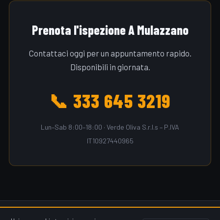
Prenota l'ispezione A Mulazzano
Contattaci oggi per un appuntamento rapido.
Disponibili in giornata.
📞 333 645 3219
Lun–Sab 8:00–18:00 · Verde Oliva S.r.l.s – P.IVA
IT10927440965