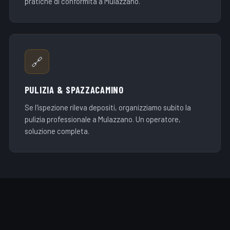
pratiche di conformità a Mulazzano.
🔗
PULIZIA & SPAZZACAMINO
Se l'ispezione rileva depositi, organizziamo subito la
pulizia professionale a Mulazzano. Un operatore,
soluzione completa.