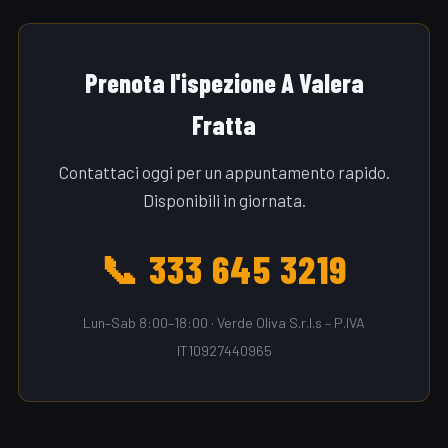
Prenota l'ispezione A Valera
Fratta
Contattaci oggi per un appuntamento rapido.
Disponibili in giornata.
📞 333 645 3219
Lun–Sab 8:00–18:00 · Verde Oliva S.r.l.s – P.IVA
IT10927440965