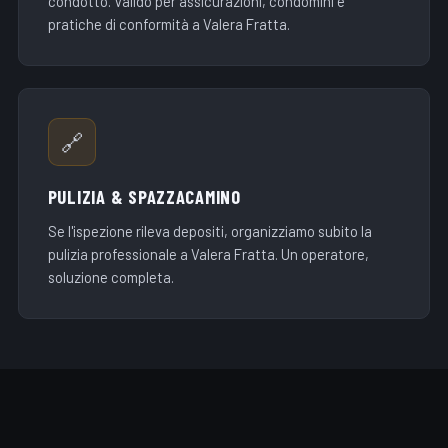
condotto. Valido per assicurazioni, condomini e
pratiche di conformità a Valera Fratta.
🔗
PULIZIA & SPAZZACAMINO
Se l'ispezione rileva depositi, organizziamo subito la
pulizia professionale a Valera Fratta. Un operatore,
soluzione completa.