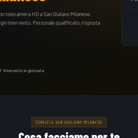
con telecamera HD a San Giuliano Milanese.
ogni intervento. Personale qualificato, risposta
Intervento in giornata
SERVIZI A SAN GIULIANO MILANESE
Cosa facciamo per te