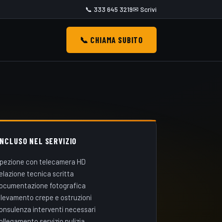
📞 333 645 3219
✉ Scrivi
📞 CHIAMA SUBITO
INCLUSO NEL SERVIZIO
spezione con telecamera HD
elazione tecnica scritta
ocumentazione fotografica
ilevamento crepe e ostruzioni
onsulenza interventi necessari
ollegamento servizio pulizia