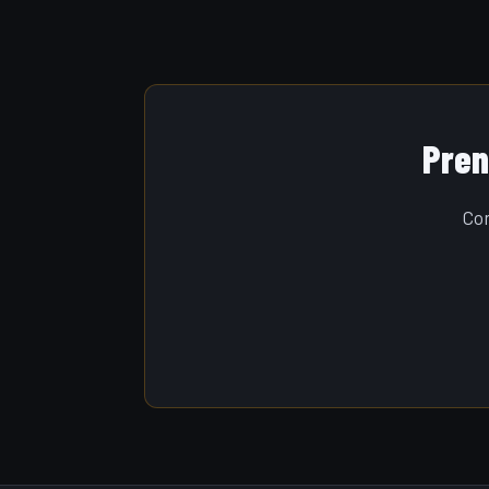
Pren
Con