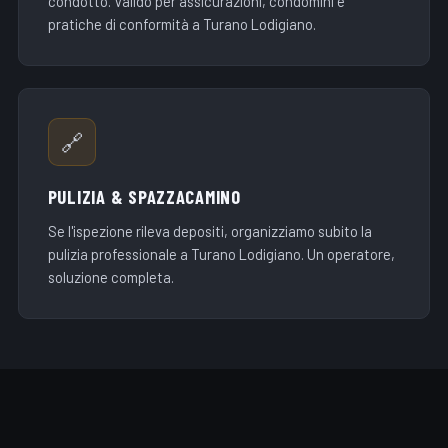
condotto. Valido per assicurazioni, condomini e
pratiche di conformità a Turano Lodigiano.
🔗
PULIZIA & SPAZZACAMINO
Se l'ispezione rileva depositi, organizziamo subito la
pulizia professionale a Turano Lodigiano. Un operatore,
soluzione completa.