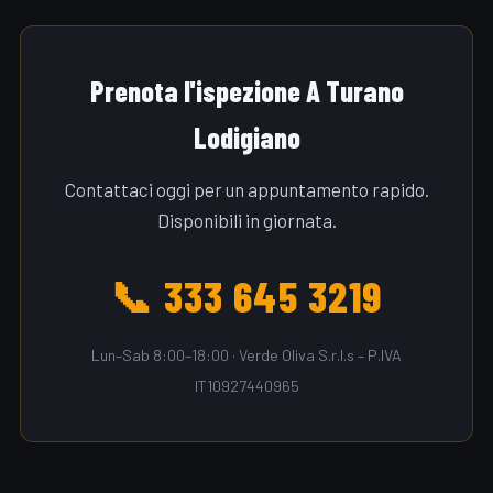
Prenota l'ispezione A Turano
Lodigiano
Contattaci oggi per un appuntamento rapido.
Disponibili in giornata.
📞 333 645 3219
Lun–Sab 8:00–18:00 · Verde Oliva S.r.l.s – P.IVA
IT10927440965