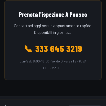
Prenota l'ispezione A Poasco
Contattaci oggi per un appuntamento rapido.
Disponibili in giornata.
📞 333 645 3219
Lun–Sab 8:00–18:00 · Verde Oliva S.r.l.s – P.IVA
IT10927440965