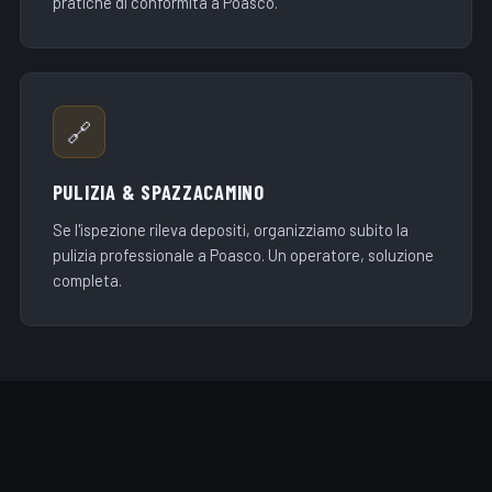
pratiche di conformità a Poasco.
🔗
PULIZIA & SPAZZACAMINO
Se l'ispezione rileva depositi, organizziamo subito la
pulizia professionale a Poasco. Un operatore, soluzione
completa.