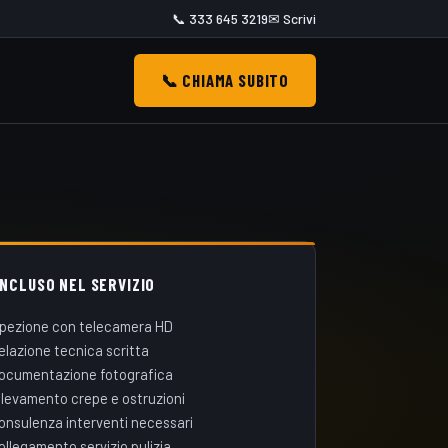
📞 333 645 3219
✉ Scrivi
📞 CHIAMA SUBITO
INCLUSO NEL SERVIZIO
spezione con telecamera HD
elazione tecnica scritta
ocumentazione fotografica
ilevamento crepe e ostruzioni
onsulenza interventi necessari
ollegamento servizio pulizia