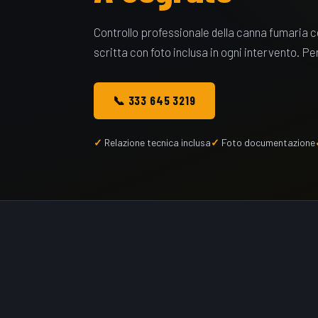
Controllo professionale della canna fumaria
scritta con foto inclusa in ogni intervento. P
📞 333 645 3219
Relazione tecnica inclusa
Foto documentazione