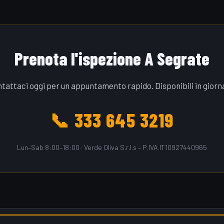
Prenota l'ispezione A Segrate
tattaci oggi per un appuntamento rapido. Disponibili in giorn
📞 333 645 3219
Lun–Sab 8:00–18:00 · Verde Oliva S.r.l.s – P.IVA IT10927440965