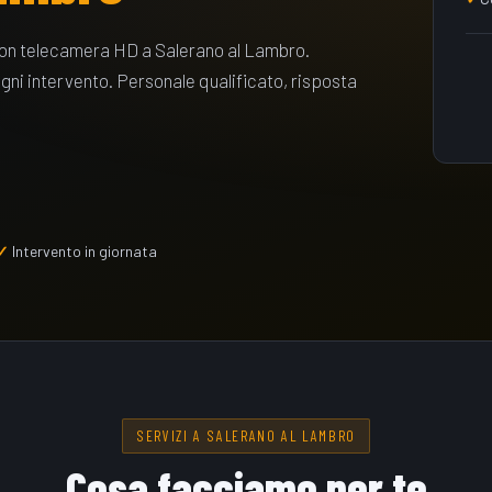
 con telecamera HD a Salerano al Lambro.
ogni intervento. Personale qualificato, risposta
Intervento in giornata
SERVIZI A SALERANO AL LAMBRO
Cosa facciamo per te