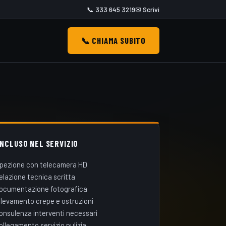
📞 333 645 3219
✉ Scrivi
📞 CHIAMA SUBITO
INCLUSO NEL SERVIZIO
spezione con telecamera HD
elazione tecnica scritta
ocumentazione fotografica
ilevamento crepe e ostruzioni
onsulenza interventi necessari
ollegamento servizio pulizia