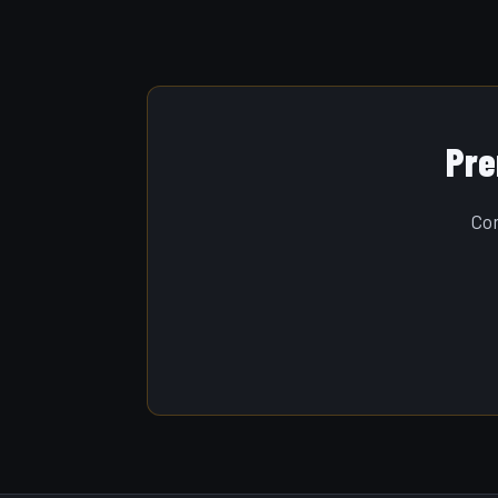
Pre
Con