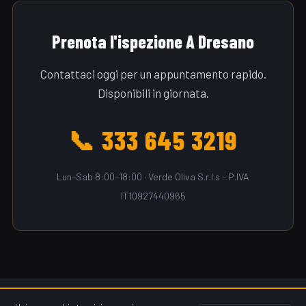
Prenota l'ispezione A Dresano
Contattaci oggi per un appuntamento rapido.
Disponibili in giornata.
📞 333 645 3219
Lun–Sab 8:00–18:00 · Verde Oliva S.r.l.s – P.IVA
IT10927440965