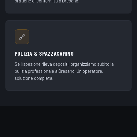
pratiche di conformità a Dresano.
🔗
PULIZIA & SPAZZACAMINO
Se l'ispezione rileva depositi, organizziamo subito la
pulizia professionale a Dresano. Un operatore,
soluzione completa.