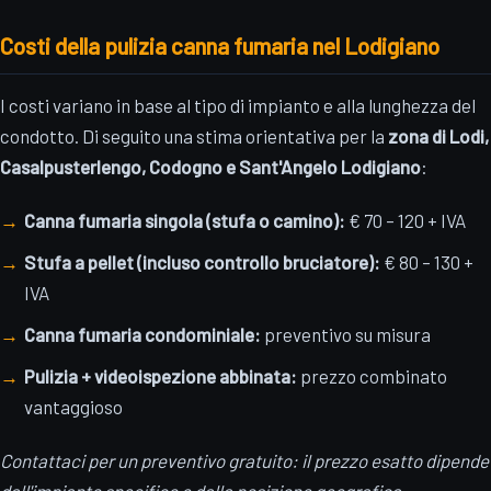
Costi della pulizia canna fumaria nel Lodigiano
I costi variano in base al tipo di impianto e alla lunghezza del
condotto. Di seguito una stima orientativa per la
zona di Lodi,
Casalpusterlengo, Codogno e Sant'Angelo Lodigiano
:
Canna fumaria singola (stufa o camino):
€ 70 – 120 + IVA
Stufa a pellet (incluso controllo bruciatore):
€ 80 – 130 +
IVA
Canna fumaria condominiale:
preventivo su misura
Pulizia + videoispezione abbinata:
prezzo combinato
vantaggioso
Contattaci per un preventivo gratuito: il prezzo esatto dipende