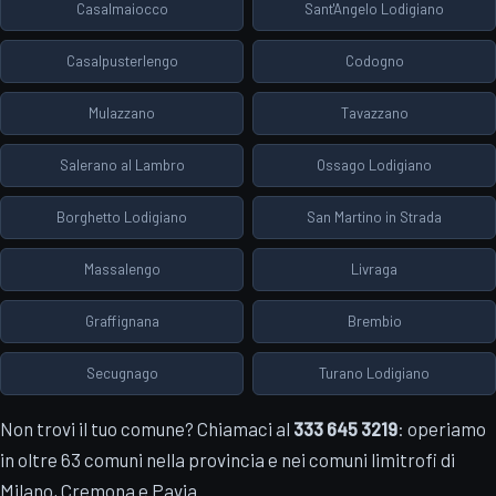
Casalmaiocco
Sant'Angelo Lodigiano
Casalpusterlengo
Codogno
Mulazzano
Tavazzano
Salerano al Lambro
Ossago Lodigiano
Borghetto Lodigiano
San Martino in Strada
Massalengo
Livraga
Graffignana
Brembio
Secugnago
Turano Lodigiano
Non trovi il tuo comune? Chiamaci al
333 645 3219
: operiamo
in oltre 63 comuni nella provincia e nei comuni limitrofi di
Milano, Cremona e Pavia.