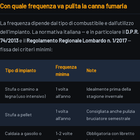
Con quale frequenza va pulita la canna fumaria
La frequenza dipende dal tipo di combustibile e dall'utilizzo
dell'impianto. La normativa italiana — e in particolare il
D.P.R.
74/2013
e il
Regolamento Regionale Lombardo n. 1/2017
—
fissa dei criteri minimi:
Frequenza
Tipo di impianto
Note
minima
Stufa o camino a
1 volta
Idealmente prima della
legna (uso intensivo)
all'anno
stagione invernale
1 volta
Consigliata anche pulizia
Stufa a pellet
all'anno
bruciatore semestrale
Caldaia a gasolio o
1–2 volte
Obbligatoria con libretto