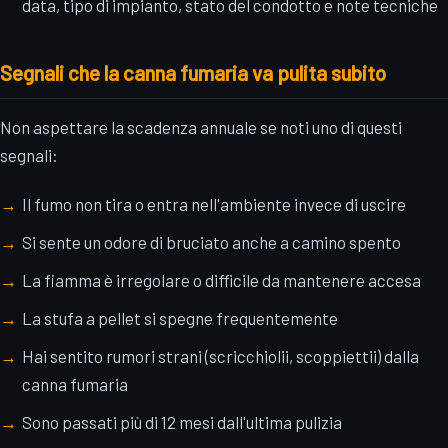
data, tipo di impianto, stato del condotto e note tecniche
Segnali che la canna fumaria va pulita subito
Non aspettare la scadenza annuale se noti uno di questi
segnali:
Il fumo non tira o entra nell'ambiente invece di uscire
Si sente un odore di bruciato anche a camino spento
La fiamma è irregolare o difficile da mantenere accesa
La stufa a pellet si spegne frequentemente
Hai sentito rumori strani (scricchiolii, scoppiettii) dalla
canna fumaria
Sono passati più di 12 mesi dall'ultima pulizia