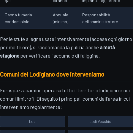
gas
all'anno
impianto aggiornato
Canna fumaria
Annuale
Responsabilità
condominiale
(minimo)
dell'amministratore
Per le stufe a legna usate intensivamente (accese ogni giorno
per molte ore), si raccomanda la pulizia anche
a metà
stagione
per verificare l'accumulo di fuliggine.
Comuni del Lodigiano dove interveniamo
Eurospazzacamino opera su tutto il territorio lodigiano e nei
comuni limitrofi. Di seguito i principali comuni dell'area in cui
interveniamo regolarmente:
Lodi
Lodi Vecchio