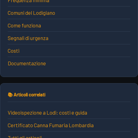
Frequenza minima
Comuni del Lodigiano
Come funziona
Segnali di urgenza
Costi
Documentazione
📚 Articoli correlati
Videoispezione a Lodi: costi e guida
Certificato Canna Fumaria Lombardia
Tutti gli articoli →