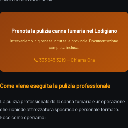
Prenota la pulizia canna fumaria nel Lodigiano
Interveniamo in giornata in tutta la provincia. Documentazione
completa inclusa.
📞 333 645 3219 — Chiama Ora
Come viene eseguita la pulizia professionale
La pulizia professionale della canna fumaria è un'operazione
che richiede attrezzatura specifica e personale formato.
Ecco come operiamo: