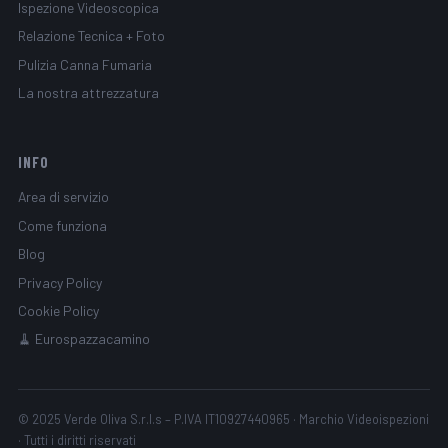
Ispezione Videoscopica
Relazione Tecnica + Foto
Pulizia Canna Fumaria
La nostra attrezzatura
INFO
Area di servizio
Come funziona
Blog
Privacy Policy
Cookie Policy
🧹 Eurospazzacamino
© 2025 Verde Oliva S.r.l.s – P.IVA IT10927440965 · Marchio Videoispezioni
· Tutti i diritti riservati